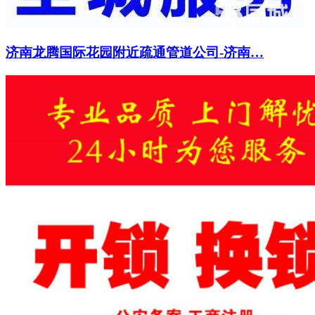
济南龙腾国际花园附近疏通管道公司-济南…