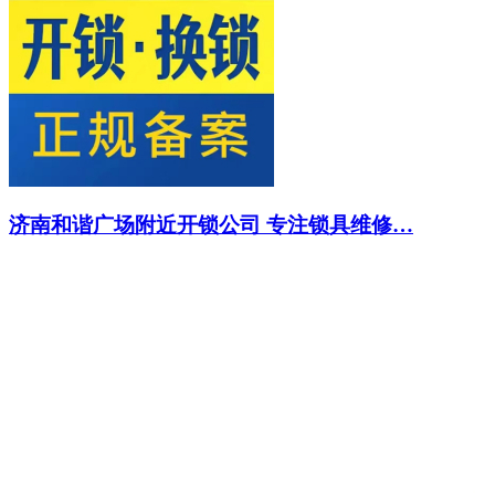
济南和谐广场附近开锁公司 专注锁具维修…