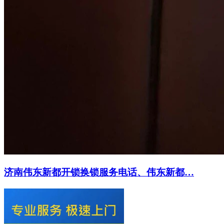
济南伟东新都开锁换锁服务电话、伟东新都…