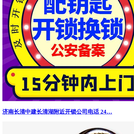
济南长清中建长清湖附近开锁公司电话 24…