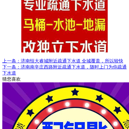
上一条：济南恒大睿城附近疏通下水道 全城覆盖，所以较快
下一条：济南南辛庄西路附近疏通下水道，随时上门为你疏通
下水道
猜您喜欢