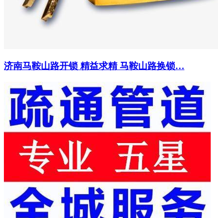
济南马鞍山路开锁 精益求精 马鞍山路换锁…