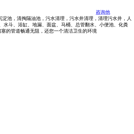
咨询他
沉淀池，清掏隔油池，污水清理，污水井清理，清理污水井，人
、水斗、浴缸、地漏、面盆、马桶、总管翻水、小便池、化粪
堵塞的管道畅通无阻，还您一个清洁卫生的环境