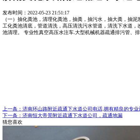
发布时间：2022-05-23 21:51:17
（一）抽化粪池，清理化粪池，抽粪，抽污水，抽大粪，抽泥
工化粪池清底，管道清洗，高压清洗污水管道，清洗下水道，
池清理。 专业性真空高压水注车.大型机械机器疏通排污管、
上一条：济南环山路附近疏通下水道公司电话,拥有精良的专业
下一条：济南恒大帝景附近疏通下水道公司，疏通地漏
猜您喜欢