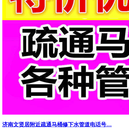
济南文贤居附近疏通马桶修下水管道电话号…