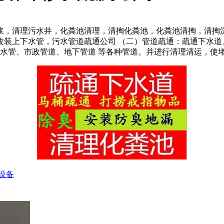
浆，清理污水井，化粪池清理，清掏化粪池，化粪池清掏，清掏
改装上下水管，污水管道疏通公司 （二）管道疏通：疏通下水道
排水管、市政管道、地下管道 等各种管道。并进行清理清运，使
设备