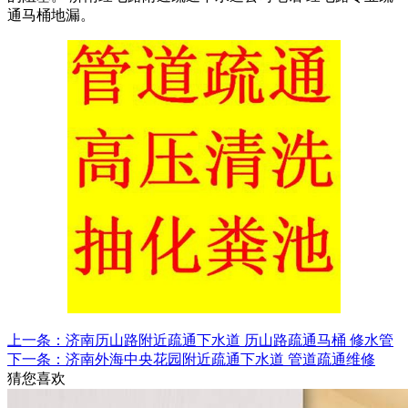
通马桶地漏。
上一条：济南历山路附近疏通下水道 历山路疏通马桶 修水管
下一条：济南外海中央花园附近疏通下水道 管道疏通维修
猜您喜欢