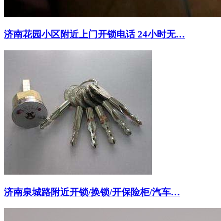
济南花园小区附近上门开锁电话 24小时无…
济南泉城路附近开锁/换锁/开保险柜/汽车…