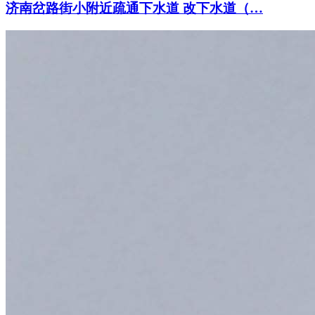
济南岔路街小附近疏通下水道 改下水道（…