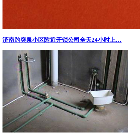
济南趵突泉小区附近开锁公司全天24小时上…