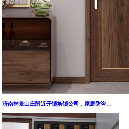
济南林景山庄附近开锁换锁公司，家庭防盗…