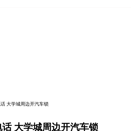
话 大学城周边开汽车锁
话 大学城周边开汽车锁