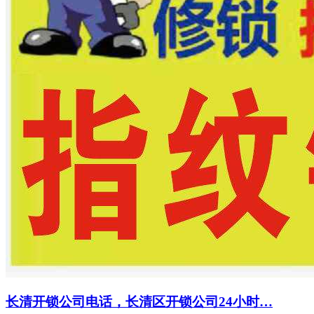
长清开锁公司电话，长清区开锁公司24小时…