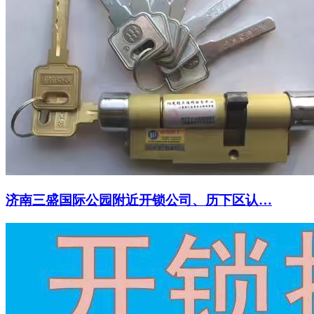
济南三盛国际公园附近开锁公司、历下区认…