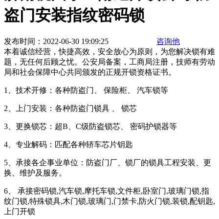
盗门安装指纹密码锁
发布时间：2022-06-30 19:09:25
咨询他
本着诚信经营，快捷高效，安全放心为原则，为您解决锁有难
题，无任何后顾之忧。公安局备案，工商局注册，技师有劳动
局和社会保障中心共同颁发的正规开锁资格证书。
1、技术开修：各种防盗门、 保险柜、 汽车锁等
2、上门安装：各种防盗门锁具 、 锁芯
3、更换锁芯：超B、C级防盗锁芯、 密码护锁器等
4、专业解码：匹配各种轿车芯片钥匙
5、承接各企事业单位：防盗门厂、锁厂的锁具工程安装、更
换、维护及服务。
6、 承接密码锁,汽车锁,摩托车锁,文件柜,卧室门,玻璃门锁,指
纹门锁,特殊锁具,木门锁,玻璃门,门禁卡,防火门锁,装锁,配钥匙,
上门开锁