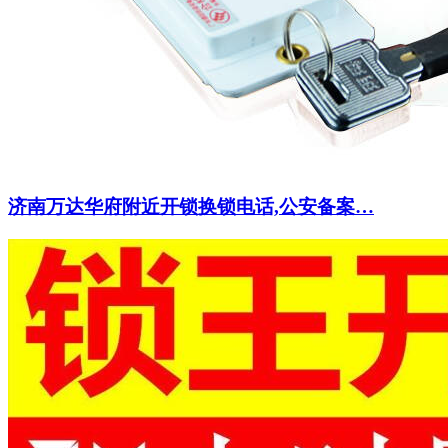
济南万达华府附近开锁换锁电话,公安备案…