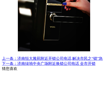
上一条：济南恒大雅苑附近开锁公司电话,解决市民之“锁”急
下一条：济南绿地中央广场附近换锁公司电话 全市开锁
猜您喜欢