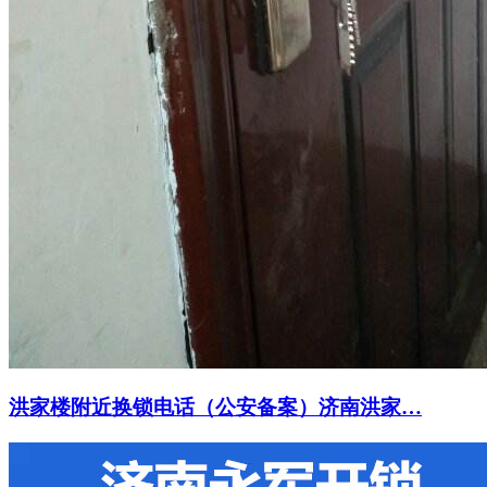
洪家楼附近换锁电话（公安备案）济南洪家…