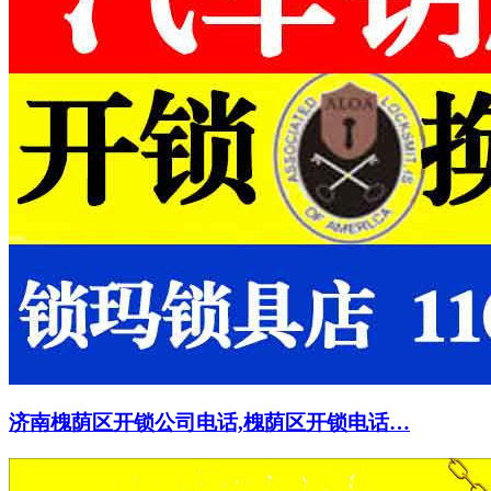
济南槐荫区开锁公司电话,槐荫区开锁电话…