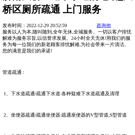
桥区厕所疏通 上门服务
发布时间：2022-12-29 20:52:59
咨询他
服务以人为本,随叫随到,全年无休,全城服务。一切以客户排忧
解难为服务宗旨,以信誉求发展。24小时全天无休!用我们的服
务为每一位我们的新老顾客排忧解难,为社会带来一片清洁。
您的满意是我们的承诺!
管道疏通 :
1、下水道疏通/疏通下水道:各种疑难下水道疏通及清理
2、坐便器疏通/疏通坐便器:疏通座便器的V型管道,S型管道