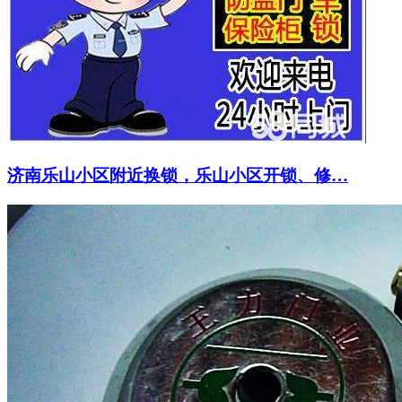
济南乐山小区附近换锁，乐山小区开锁、修…