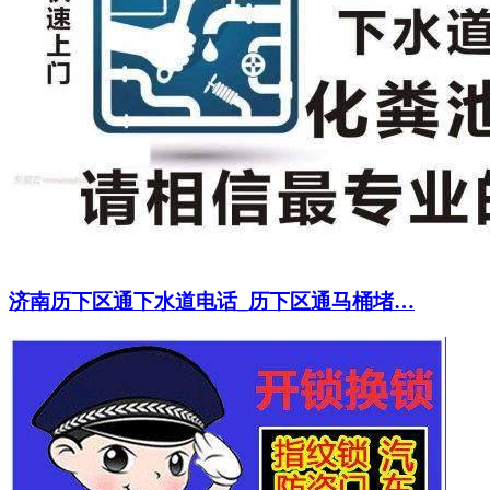
济南历下区通下水道电话_历下区通马桶堵…