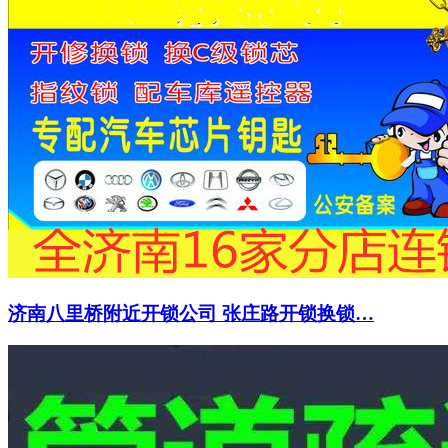
济南八里桥附近开锁公司 张庄路开锁换锁…