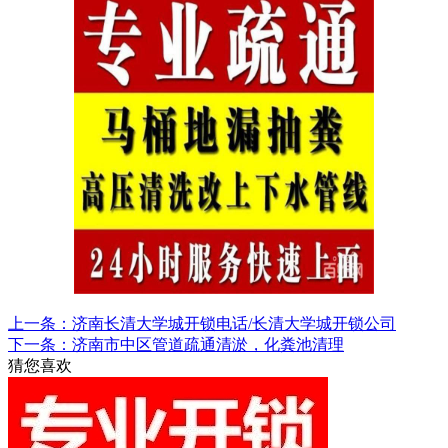
上一条：济南长清大学城开锁电话/长清大学城开锁公司
下一条：济南市中区管道疏通清淤，化粪池清理
猜您喜欢