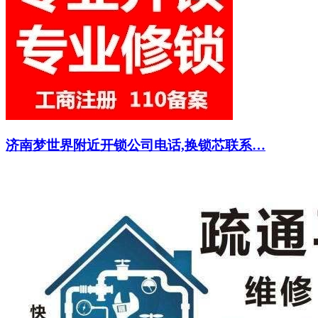
济南梦世界附近开锁公司电话,换锁芯联系…