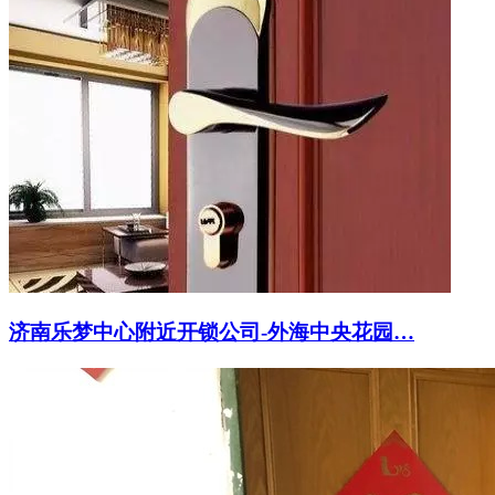
济南乐梦中心附近开锁公司-外海中央花园…