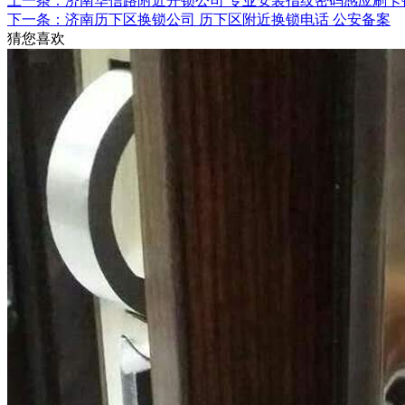
上一条：济南华信路附近开锁公司 专业安装指纹密码感应刷卡
下一条：济南历下区换锁公司 历下区附近换锁电话 公安备案
猜您喜欢