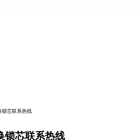
换锁芯联系热线
换锁芯联系热线