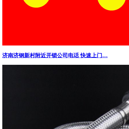
济南济钢新村附近开锁公司电话 快速上门…