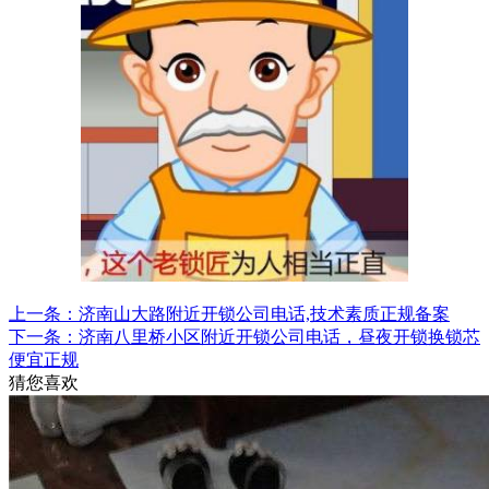
上一条：济南山大路附近开锁公司电话,技术素质正规备案
下一条：济南八里桥小区附近开锁公司电话，昼夜开锁换锁芯
便宜正规
猜您喜欢