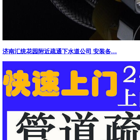
济南汇统花园附近疏通下水道公司 安装各…