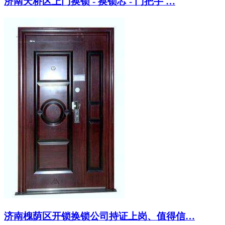
济南天桥区上门换锁 - 换锁芯 - 门把手 …
济南槐荫区开锁换锁公司持证上岗、值得信…