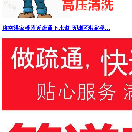
济南洪家楼附近疏通下水道 历城区洪家楼…