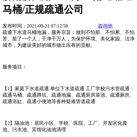
马桶/正规疏通公司
发布时间：2021-09-21 07:12:58
咨询他
疏通下水道马桶地漏，服务宗旨：做到不怕脏、不怕累、不怕
苦、脏了一个人，干净千万人，为保护环境、美化家园、洁净
城市，为建设美好的城市做出应有的贡献。
服务项目：
【1】家庭下水道疏通 单位下水道疏通 工厂学校污水管疏通：
疏通马桶、疏通蹲坑、疏通地漏、疏通厨房菜池、疏通厕所、
疏通浴缸、疏通小便池等各种疑难管道疏通
【2】隔油池：居民小区、学校、医院、工厂、开发区化粪
池、污水池、宾馆化油池清理