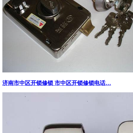
济南市中区开锁修锁 市中区开锁修锁电话…