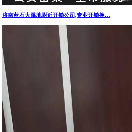
济南蓝石大溪地附近开锁公司,专业开锁换…