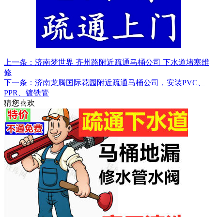
上一条：济南梦世界 齐州路附近疏通马桶公司 下水道堵塞维
修
下一条：济南龙腾国际花园附近疏通马桶公司，安装PVC、
PPR、镀铁管
猜您喜欢