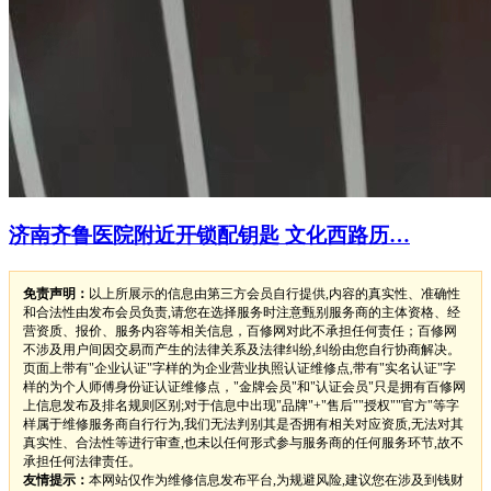
济南齐鲁医院附近开锁配钥匙 文化西路历…
免责声明：
以上所展示的信息由第三方会员自行提供,内容的真实性、准确性
和合法性由发布会员负责,请您在选择服务时注意甄别服务商的主体资格、经
营资质、报价、服务内容等相关信息，百修网对此不承担任何责任；百修网
不涉及用户间因交易而产生的法律关系及法律纠纷,纠纷由您自行协商解决。
页面上带有"企业认证"字样的为企业营业执照认证维修点,带有"实名认证"字
样的为个人师傅身份证认证维修点，"金牌会员"和"认证会员"只是拥有百修网
上信息发布及排名规则区别;对于信息中出现"品牌"+"售后""授权""官方"等字
样属于维修服务商自行行为,我们无法判别其是否拥有相关对应资质,无法对其
真实性、合法性等进行审查,也未以任何形式参与服务商的任何服务环节,故不
承担任何法律责任。
友情提示：
本网站仅作为维修信息发布平台,为规避风险,建议您在涉及到钱财