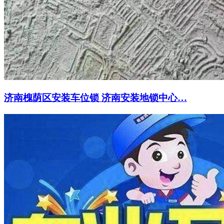
济南槐荫区安装车位锁 济南安装地锁中心…