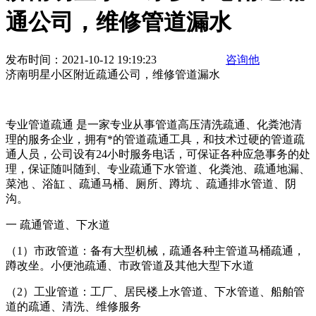
通公司，维修管道漏水
发布时间：2021-10-12 19:19:23
咨询他
济南明星小区附近疏通公司，维修管道漏水
专业管道疏通 是一家专业从事管道高压清洗疏通、化粪池清
理的服务企业，拥有*的管道疏通工具，和技术过硬的管道疏
通人员，公司设有24小时服务电话，可保证各种应急事务的处
理，保证随叫随到、专业疏通下水管道、化粪池、疏通地漏、
菜池 、浴缸 、疏通马桶、厕所、蹲坑 、疏通排水管道、阴
沟。
一 疏通管道、下水道
（1）市政管道：备有大型机械，疏通各种主管道马桶疏通，
蹲改坐。小便池疏通、市政管道及其他大型下水道
（2）工业管道：工厂、居民楼上水管道、下水管道、船舶管
道的疏通、清洗、维修服务