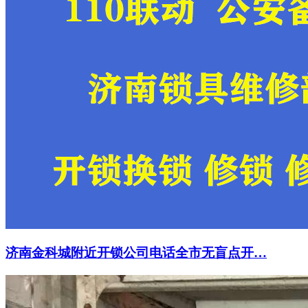
济南金科城附近开锁公司电话全市无盲点开…