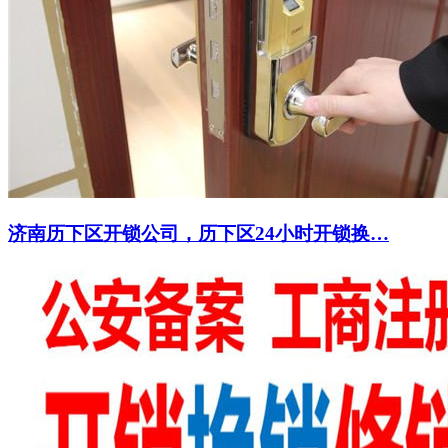
济南历下区开锁公司，历下区24小时开锁换…