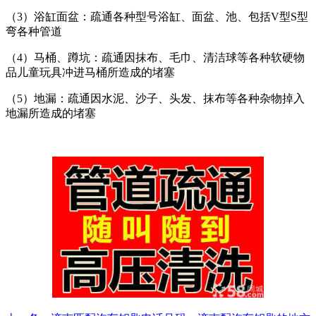
（3）浴缸面盆：疏通各种型号浴缸、面盆、池、包括V型S型
弯各种管道
（4）马桶、蹲坑：疏通因抹布、毛巾、清洁球等各种软硬物
品儿童玩具冲进马桶所造成的堵塞
（5）地漏：疏通因水泥、沙子、头发、抹布等各种杂物掉入
地漏所造成的堵塞