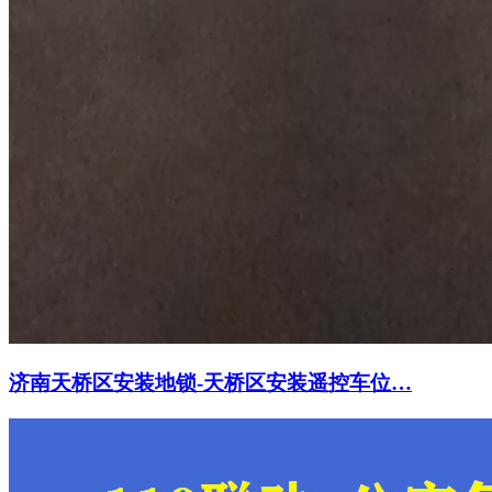
济南天桥区安装地锁-天桥区安装遥控车位…