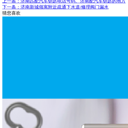
上一条：济南匹配汽车钥匙电话号码、济南配汽车钥匙的地方
下一条：济南新城领寓附近疏通下水道/修理阀门漏水
猜您喜欢