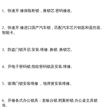
1、快速开.修保险柜锁，换锁芯.密码修改。
2、快速开.修进口国产汽车锁，匹配汽车芯片钥匙和遥控器、
智能卡。
3、防盗门锁开启.安装.维修. 换锁. 换锁芯。
4、开电子密码锁.指纹密码锁及安装.维修。
5、玻璃门锁安装维修 ，地弹簧安装维修。
6、开修各式办公锁具：老板台锁.档案柜锁.办公桌文具锁
等。