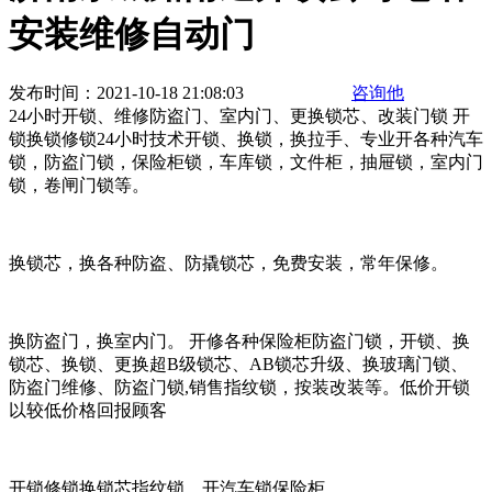
安装维修自动门
发布时间：2021-10-18 21:08:03
咨询他
24小时开锁、维修防盗门、室内门、更换锁芯、改装门锁 开
锁换锁修锁24小时技术开锁、换锁，换拉手、专业开各种汽车
锁，防盗门锁，保险柜锁，车库锁，文件柜，抽屉锁，室内门
锁，卷闸门锁等。
换锁芯，换各种防盗、防撬锁芯，免费安装，常年保修。
换防盗门，换室内门。 开修各种保险柜防盗门锁，开锁、换
锁芯、换锁、更换超B级锁芯、AB锁芯升级、换玻璃门锁、
防盗门维修、防盗门锁,销售指纹锁，按装改装等。低价开锁
以较低价格回报顾客
开锁修锁换锁芯指纹锁，开汽车锁保险柜