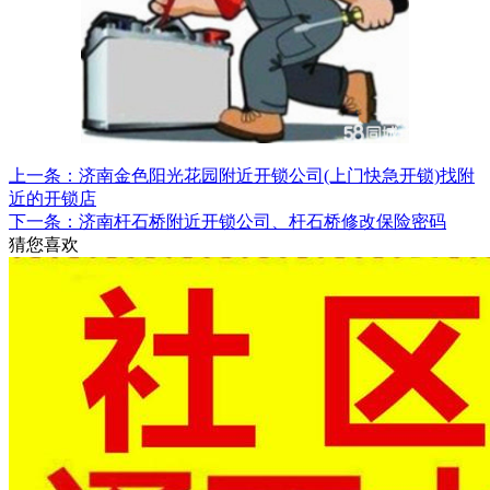
上一条：济南金色阳光花园附近开锁公司(上门快急开锁)找附
近的开锁店
下一条：济南杆石桥附近开锁公司、杆石桥修改保险密码
猜您喜欢