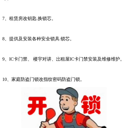
7、租赁房改钥匙.换锁芯。
8、提供及安装各种安全锁具.锁芯。
9、IC卡门禁、 楼宇对讲、岀租屋IC卡门禁安装及维修维护。
10、家庭防盗门锁改指纹密码防盗门锁。