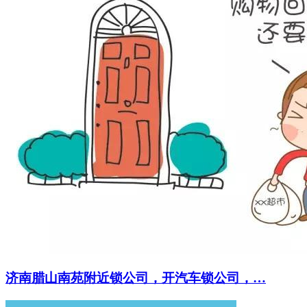
济南腊山南苑附近锁公司，开汽车锁公司，…