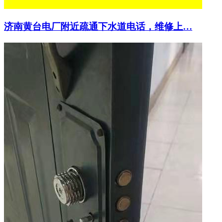
济南黄台电厂附近疏通下水道电话，维修上…