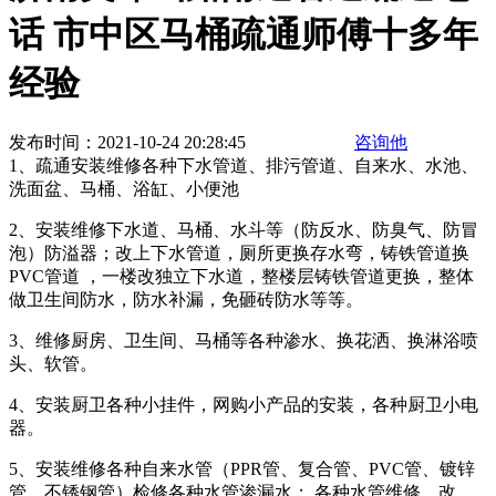
话 市中区马桶疏通师傅十多年
经验
发布时间：2021-10-24 20:28:45
咨询他
1、疏通安装维修各种下水管道、排污管道、自来水、水池、
洗面盆、马桶、浴缸、小便池
2、安装维修下水道、马桶、水斗等（防反水、防臭气、防冒
泡）防溢器；改上下水管道，厕所更换存水弯，铸铁管道换
PVC管道 ，一楼改独立下水道，整楼层铸铁管道更换，整体
做卫生间防水，防水补漏，免砸砖防水等等。
3、维修厨房、卫生间、马桶等各种渗水、换花洒、换淋浴喷
头、软管。
4、安装厨卫各种小挂件，网购小产品的安装，各种厨卫小电
器。
5、安装维修各种自来水管（PPR管、复合管、PVC管、镀锌
管、不锈钢管）检修各种水管渗漏水； 各种水管维修，改