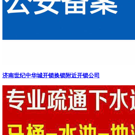
济南世纪中华城开锁换锁附近开锁公司