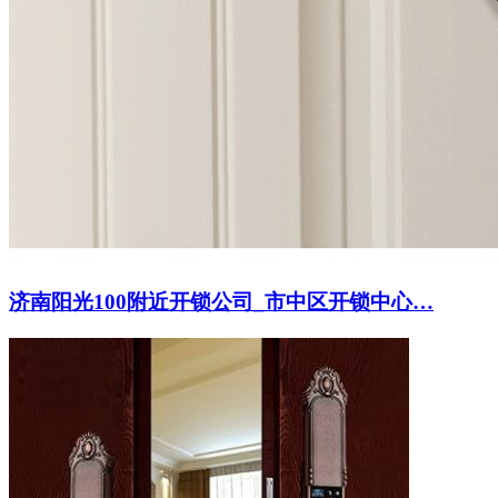
济南阳光100附近开锁公司_市中区开锁中心…