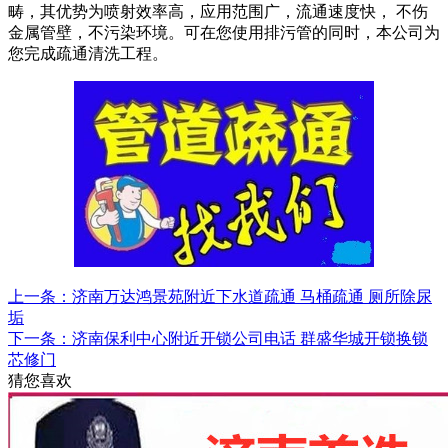
畴，其优势为喷射效率高，应用范围广，流通速度快， 不伤
金属管壁，不污染环境。可在您使用排污管的同时，本公司为
您完成疏通清洗工程。
上一条：济南万达鸿景苑附近下水道疏通 马桶疏通 厕所除尿
垢
下一条：济南保利中心附近开锁公司电话 群盛华城开锁换锁
芯修门
猜您喜欢