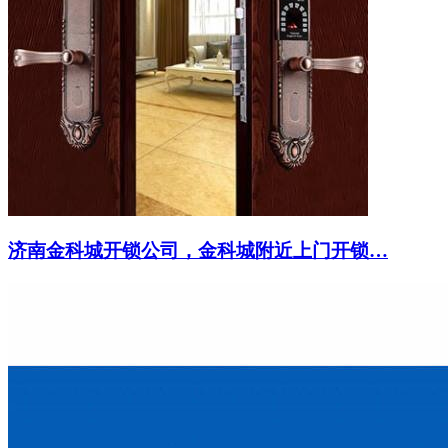
济南金科城开锁公司，金科城附近上门开锁…