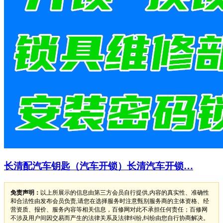
长清配汽车钥匙（汽车开锁）长清汽车开锁…
免责声明：
以上所展示的信息由第三方会员自行提供,内容的真实性、准确性
和合法性由发布会员负责,请您在选择服务时注意甄别服务商的主体资格、经
营资质、报价、服务内容等相关信息，百修网对此不承担任何责任；百修网
不涉及用户间因交易而产生的法律关系及法律纠纷,纠纷由您自行协商解决。