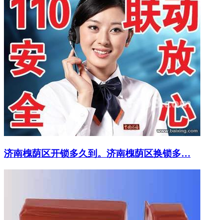
济南槐荫区开锁多久到。济南槐荫区换锁多…