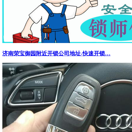
济南荣宝御园附近开锁公司地址-快速开锁…