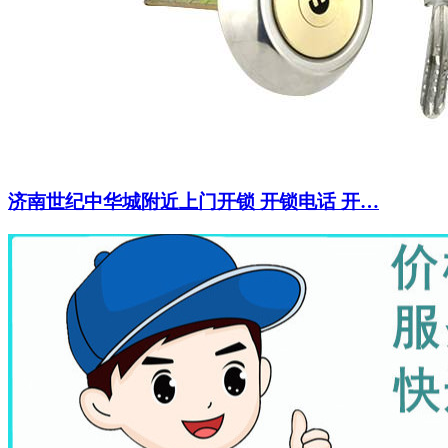
济南世纪中华城附近上门开锁 开锁电话 开…