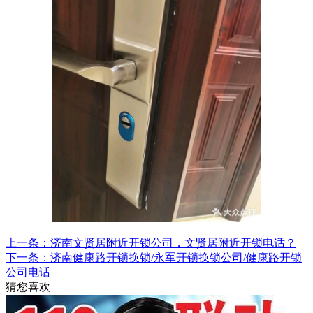
上一条：济南文贤居附近开锁公司，文贤居附近开锁电话？
下一条：济南健康路开锁换锁/永军开锁换锁公司/健康路开锁
公司电话
猜您喜欢