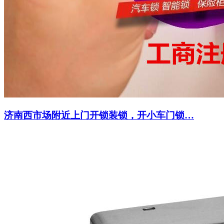
济南西市场附近上门开锁装锁，开小车门锁…