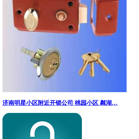
济南明星小区附近开锁公司 桃园小区 粼湖…