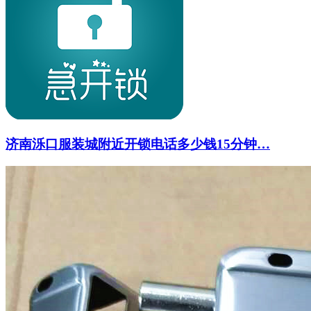
济南泺口服装城附近开锁电话多少钱15分钟…