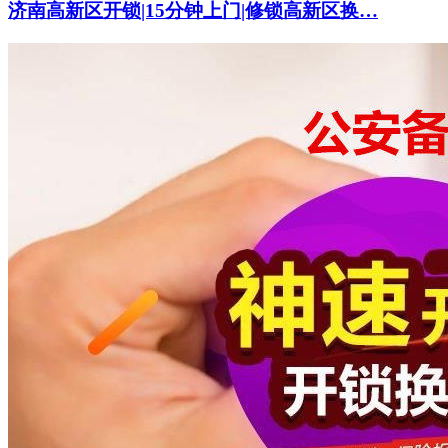
济南高新区开锁|15分钟上门|修锁高新区换…