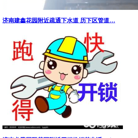
济南建鑫花园附近疏通下水道 历下区管道…