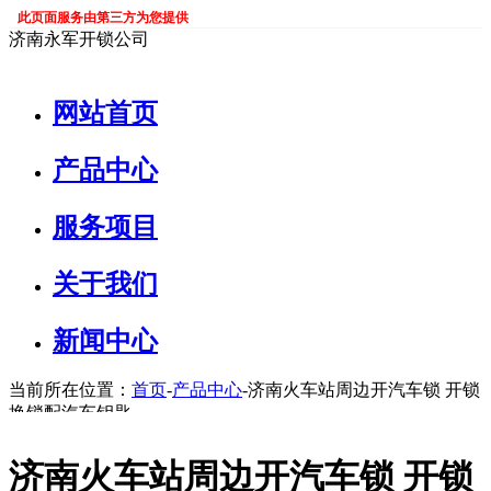
此页面服务由第三方为您提供
济南永军开锁公司
网站首页
产品中心
服务项目
关于我们
新闻中心
当前所在位置：
首页
-
产品中心
-​济南火车站周边开汽车锁 开锁
换锁配汽车钥匙
​济南火车站周边开汽车锁 开锁