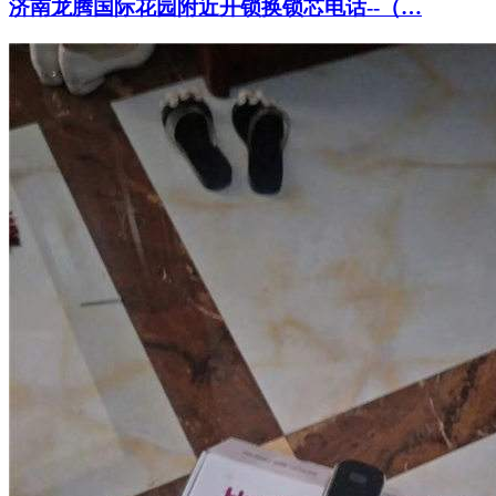
济南龙腾国际花园附近开锁换锁芯电话--（…