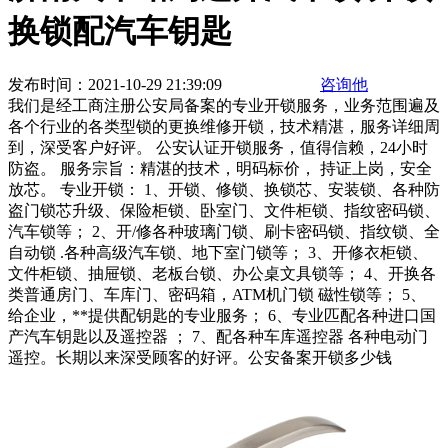
换锁配汽车钥匙
发布时间：2021-10-29 21:39:09
咨询他
我们是经工商注册公安局备案的专业开锁服务，业务范围遍及
各个行业的各类型锁的更换维修开锁，技术精湛，服务详细周
到，深受客户好评。 公安认证开锁服务，值得信赖，24小时
防盗。 服务宗旨：精湛的技术，明码标价， 持证上岗，安全
放芯。 专业开锁： 1、开锁、修锁、换锁芯、安装锁、各种防
盗门锁芯升级、保险柜锁、卧室门、文件柜锁、指纹密码锁、
汽车锁等； 2、开/修各种玻璃门锁、刷卡密码锁、指纹锁、全
自动锁 .各种高级汽车锁、地下室门锁等； 3、开修衣柜锁、
文件柜锁、抽屉锁、老板台锁、办公桌文具锁等； 4、开换各
类普通房门、车库门、密码箱，ATM机门锁 磁性锁等； 5、
给企业，**提供配钥匙的专业服务； 6、专业匹配各种进口国
产汽车钥匙以及遥控器 ； 7、配各种车库遥控器 各种电动门
遥控。长期以来深受顾客的好评。公安备案开锁多少钱