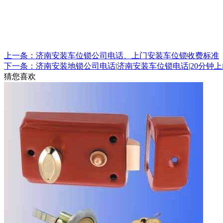
上一条：济南安装车位锁公司电话、上门安装车位锁收费标准
下一条：济南安装地锁公司电话|济南安装车位锁电话|20分钟上
猜您喜欢