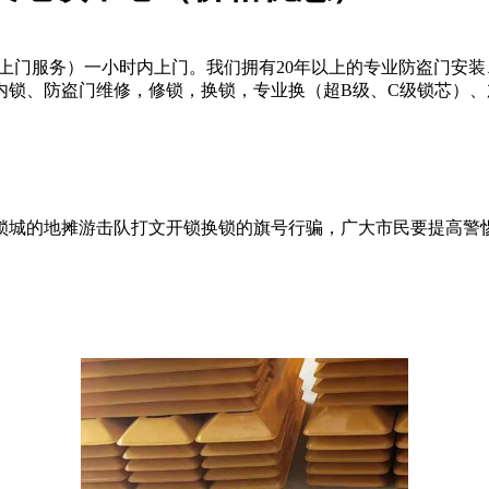
时上门服务）一小时内上门。我们拥有20年以上的专业防盗门安
内锁、防盗门维修，修锁，换锁，专业换（超B级、C级锁芯）
冒锁城的地摊游击队打文开锁换锁的旗号行骗，广大市民要提高警惕：