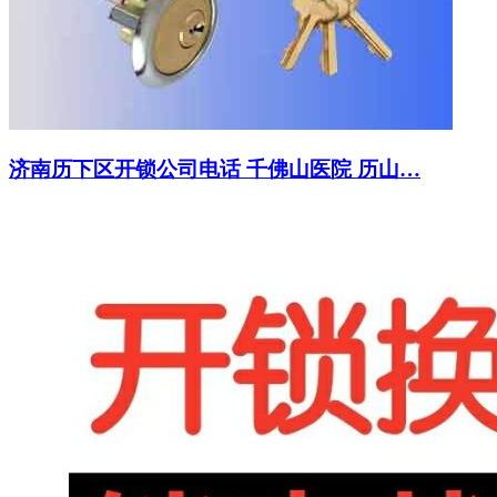
济南历下区开锁公司电话 千佛山医院 历山…