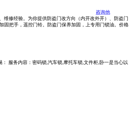
咨询他
装、维修经验。为你提供防盗门改方向（内开改外开）、防盗门
、加固把手，遥控门铃。防盗门保养加固，上专用门锁油。价格
 服务内容：密码锁,汽车锁,摩托车锁,文件柜,卧一是当心以