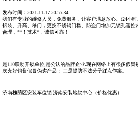
发布时间：2021-11-17 20:55:34
我们有专业的维修人员，免费服务，让客户满意放心。(24小
拆装、升高、移门，更换不锈钢门槛、防盗门增加无锁孔遥控
合理，**！技术*，诚信可靠！
是110联动开锁单位,是公认的品牌企业.现在网络上有很多假
次充好销售假冒伪劣产品； 二是提防不法分子踩点作案。
济南槐荫区安装车位锁 济南安装地锁中心（价格优惠）