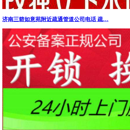
济南三箭如意苑附近疏通管道公司电话 疏…