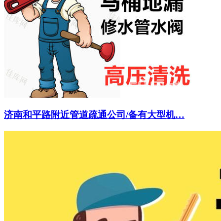
济南和平路附近管道疏通公司/备有大型机…