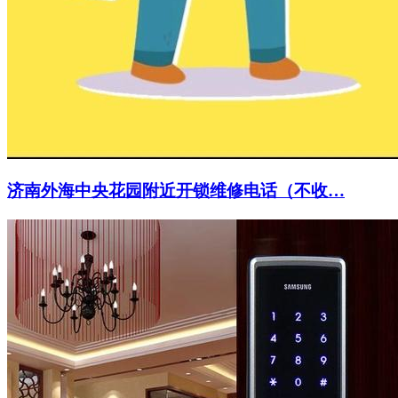
济南外海中央花园附近开锁维修电话（不收…