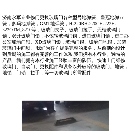
济南永军专业修门更换玻璃门各种型号地弹簧、皇冠地弹??
簧，多玛地弹簧，GMT地弹簧，H-220BH-220CH-222H-
322OTM_8210等，玻璃门夹子、玻璃门拉手、无框玻璃门
锁，双开玻璃门锁，不锈钢玻璃门锁，进口玻璃门锁，进口办
公室玻璃门锁、XD玻璃门锁，玻璃门锁、玻璃门地锁，加装
玻璃门中间锁。 我们为客户提供完整的服务，从前期的设计
到后期的施工都有完善的工作体系.我们拥有本行业、独特的
产品、我们拥有本行业施工经验丰富的队伍。 快速上门维修
玻璃门、自动门、更换配件和设备以外破碎的玻璃门。地簧，
地锁，门琐，拉手，等一切玻璃门所需配件