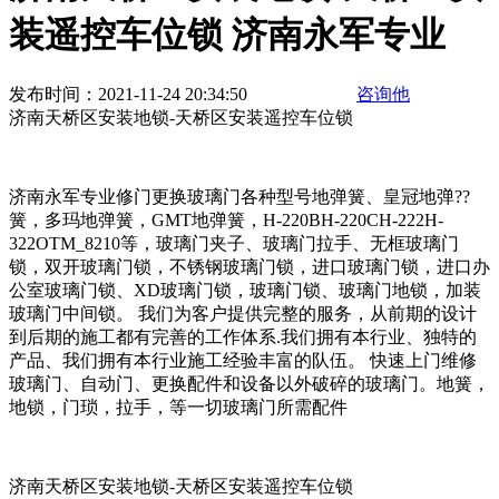
装遥控车位锁 济南永军专业
发布时间：2021-11-24 20:34:50
咨询他
济南天桥区安装地锁-天桥区安装遥控车位锁
济南永军专业修门更换玻璃门各种型号地弹簧、皇冠地弹??
簧，多玛地弹簧，GMT地弹簧，H-220BH-220CH-222H-
322OTM_8210等，玻璃门夹子、玻璃门拉手、无框玻璃门
锁，双开玻璃门锁，不锈钢玻璃门锁，进口玻璃门锁，进口办
公室玻璃门锁、XD玻璃门锁，玻璃门锁、玻璃门地锁，加装
玻璃门中间锁。 我们为客户提供完整的服务，从前期的设计
到后期的施工都有完善的工作体系.我们拥有本行业、独特的
产品、我们拥有本行业施工经验丰富的队伍。 快速上门维修
玻璃门、自动门、更换配件和设备以外破碎的玻璃门。地簧，
地锁，门琐，拉手，等一切玻璃门所需配件
济南天桥区安装地锁-天桥区安装遥控车位锁