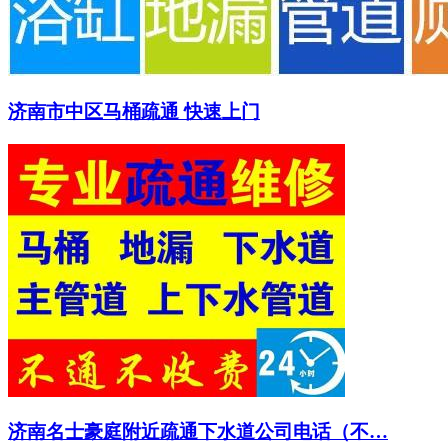
济南市中区马桶疏通 快速上门
济南名士豪庭附近疏通下水道公司电话（不…