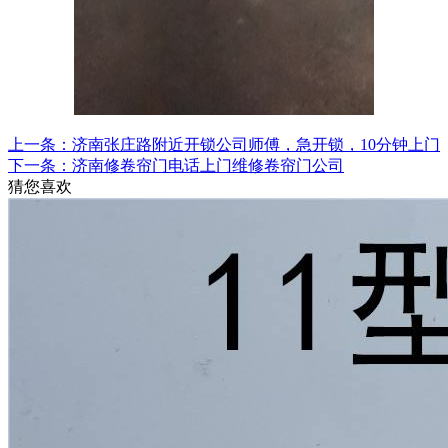
上一条：济南张庄路附近开锁公司师傅，急开锁，10分钟上门
下一条：济南修卷帘门电话上门维修卷帘门公司
猜您喜欢