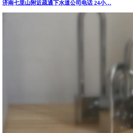
济南七里山附近疏通下水道公司电话 24小…