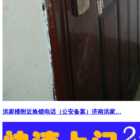
洪家楼附近换锁电话（公安备案）济南洪家…