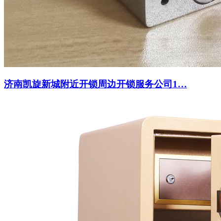
济南凯旋新城附近开锁周边开锁服务公司1…