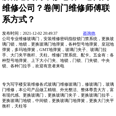
维修公司？卷闸门维修师傅联
系方式？
发布时间：2021-12-02 20:49:37
咨询他
公司专业维修玻璃门，安装维修密码指纹锁门禁系统，更换玻
璃门锁，地锁，更换玻璃门地弹簧，各种型号地弹簧、皇冠地
弹簧，多玛地弹簧，GMT地弹簧，玻璃门夹子、玻璃门拉
手、大门夹平衡杆、天柱。维修门禁系统、配卡。五金有：各
种型号地弹簧、上下大小门夹、地锁，门锁、门夹锁、中央
锁、各种门拉手，欢迎有意者来电
专为写字楼安装维修各式玻璃门维修玻璃门，修玻璃门，玻璃
门维修，本公司产品做工精细、外光整洁、整体尊贵大方，富
有现代感。更换玻璃门，更换玻璃门夹子，更换玻璃门拉手，
更换玻璃门地锁，中间锁，更换玻璃门地弹簧，更换大门夹平
衡杆，天柱等