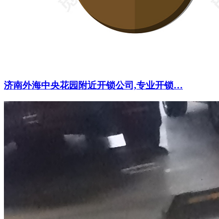
济南外海中央花园附近开锁公司,专业开锁…