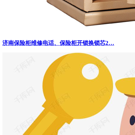
济南保险柜维修电话、保险柜开锁换锁芯2…