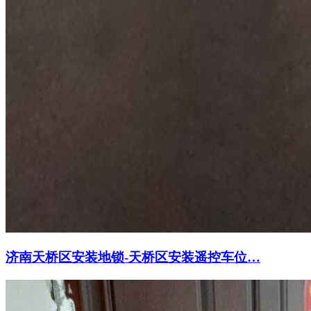
济南天桥区安装地锁-天桥区安装遥控车位…