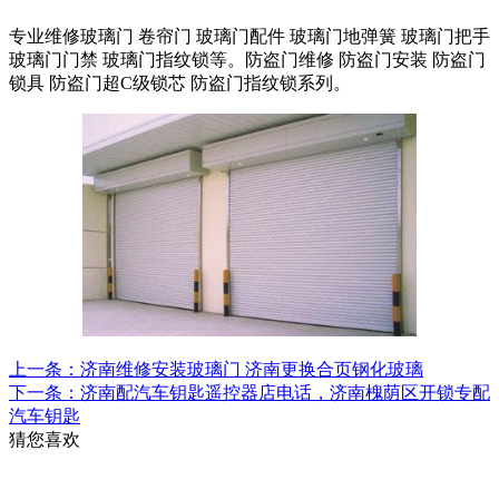
专业维修玻璃门 卷帘门 玻璃门配件 玻璃门地弹簧 玻璃门把手
玻璃门门禁 玻璃门指纹锁等。防盗门维修 防盗门安装 防盗门
锁具 防盗门超C级锁芯 防盗门指纹锁系列。
上一条：济南维修安装玻璃门 济南更换合页钢化玻璃
下一条：济南配汽车钥匙遥控器店电话，济南槐荫区开锁专配
汽车钥匙
猜您喜欢