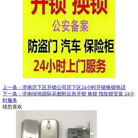
上一条：济南历下区开锁公司历下区24小时开锁换锁电话
下一条：济南绿地国际花都附近急开锁 换锁 指纹锁安装 24小
时服务
猜您喜欢