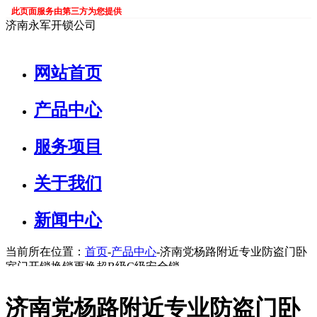
此页面服务由第三方为您提供
济南永军开锁公司
网站首页
产品中心
服务项目
关于我们
新闻中心
当前所在位置：
首页
-
产品中心
-济南党杨路附近专业防盗门卧
室门开锁换锁更换超B级C级安全锁
济南党杨路附近专业防盗门卧