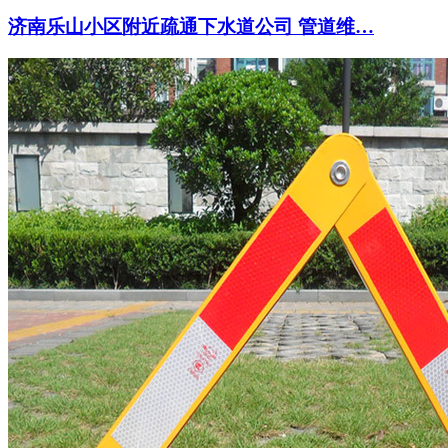
济南乐山小区附近疏通下水道公司 管道维…