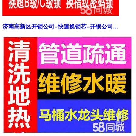
济南高新区开锁公司=快速换锁芯=开锁公司…