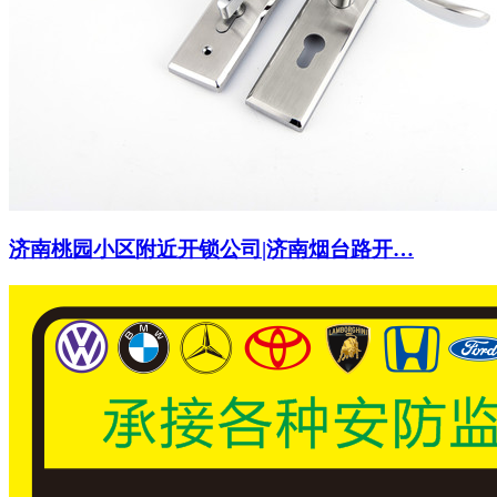
济南桃园小区附近开锁公司|济南烟台路开…