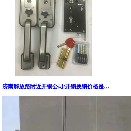
济南解放路附近开锁公司/开锁换锁价格是…