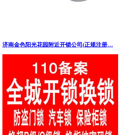
济南金色阳光花园附近开锁公司(正规注册…