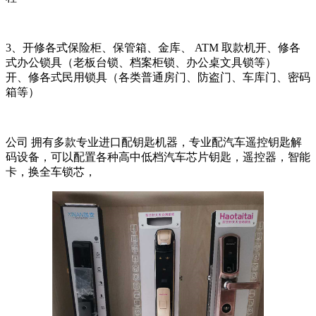
3、开修各式保险柜、保管箱、金库、 ATM 取款机开、修各
式办公锁具（老板台锁、档案柜锁、办公桌文具锁等）
开、修各式民用锁具（各类普通房门、防盗门、车库门、密码
箱等）
公司 拥有多款专业进口配钥匙机器，专业配汽车遥控钥匙解
码设备，可以配置各种高中低档汽车芯片钥匙，遥控器，智能
卡，换全车锁芯，