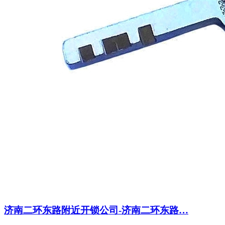
济南二环东路附近开锁公司-济南二环东路…