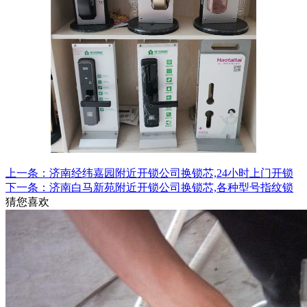
上一条：济南经纬嘉园附近开锁公司换锁芯,24小时上门开锁
下一条：济南白马新苑附近开锁公司换锁芯,各种型号指纹锁
猜您喜欢