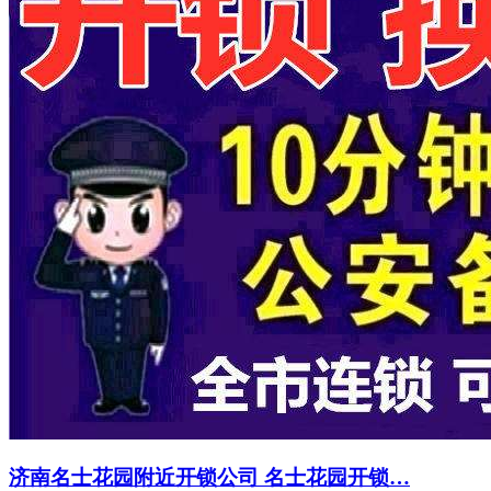
济南名士花园附近开锁公司 名士花园开锁…