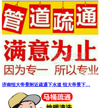
济南恒大帝景附近疏通下水道 恒大帝景下…