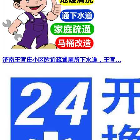
济南王官庄小区附近疏通厕所下水道，王官…