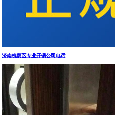
济南槐荫区专业开锁公司电话