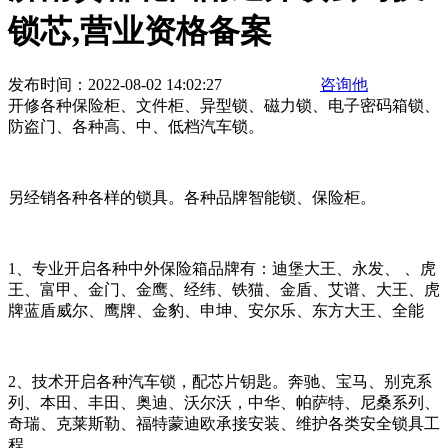
锁芯,营业资格备案
发布时间：2022-08-02 14:02:27
咨询他
开修各种保险柜、文件柜、异型锁、磁力锁、电子密码箱锁、
防盗门、各种高、中、低档汽车锁。
另经销各种各样的锁具。各种品牌智能锁、保险柜。
1、专业开启各种中外保险箱品牌有：迪堡大王、永发、 、虎
王、富甲、金门、金鹰、经纬、铁猫、金盾、艾谱、大王、虎
牌蓝盾威尔、鹰牌、金豹、申坤、安尔乐、东方大王、全能
2、技术开启各种汽车锁，配芯片钥匙。奔驰、宝马、别克系
列、本田、丰田、奥迪、沃尔沃，中华、帕萨特、尼桑系列、
奇瑞、克莱斯勒、福特蒙迪欧承接安装、维护各类安全锁具工
程