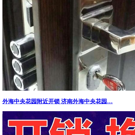
外海中央花园附近开锁 济南外海中央花园…