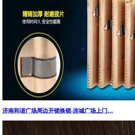
济南和谐广场周边开锁换锁-连城广场上门…