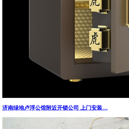
济南绿地卢浮公馆附近开锁公司 上门安装…