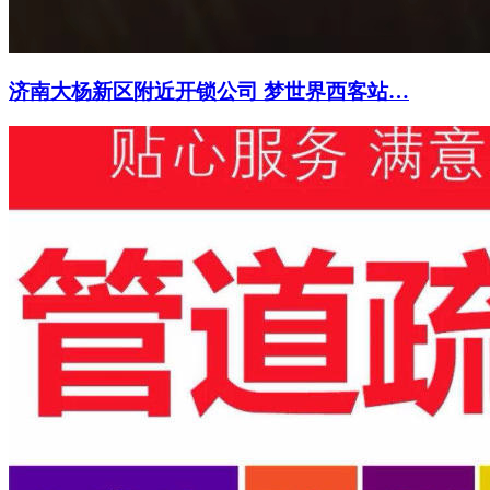
济南大杨新区附近开锁公司 梦世界西客站…