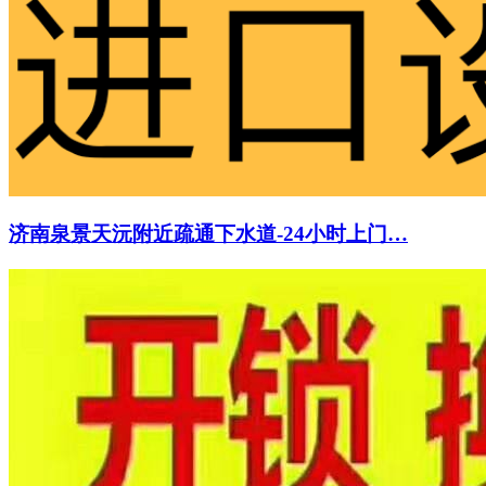
济南泉景天沅附近疏通下水道-24小时上门…