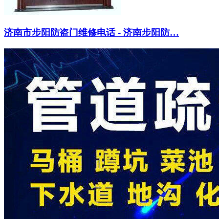
济南市步阳防盗门维修电话 - 济南步阳防…