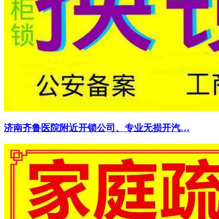
济南齐鲁医院附近开锁公司、专业无损开汽…