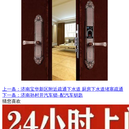
上一条：济南宝华新区附近疏通下水道 厨房下水道堵塞疏通
下一条：济南孙村开汽车锁–配汽车钥匙
猜您喜欢