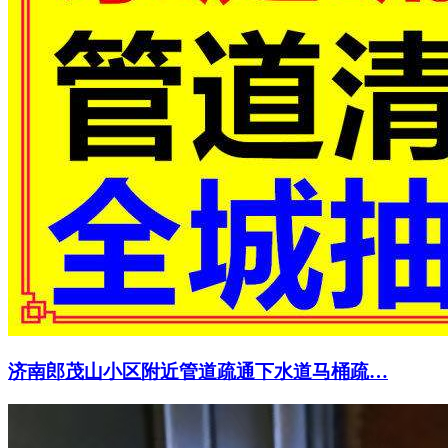
济南郎茂山小区附近管道疏通下水道马桶疏…