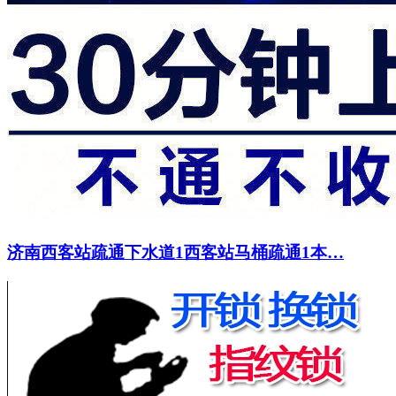
济南西客站疏通下水道1西客站马桶疏通1本…