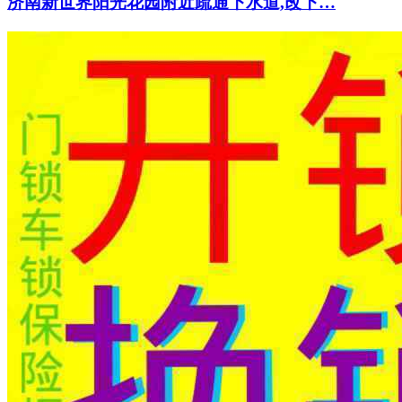
济南新世界阳光花园附近疏通下水道,改下…