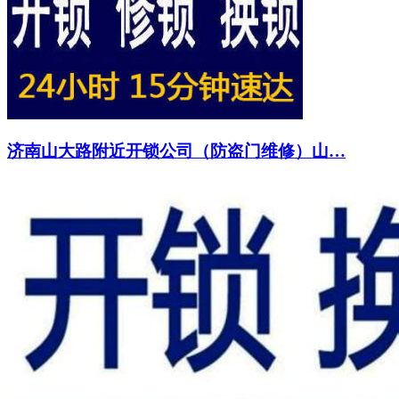
济南山大路附近开锁公司（防盗门维修）山…