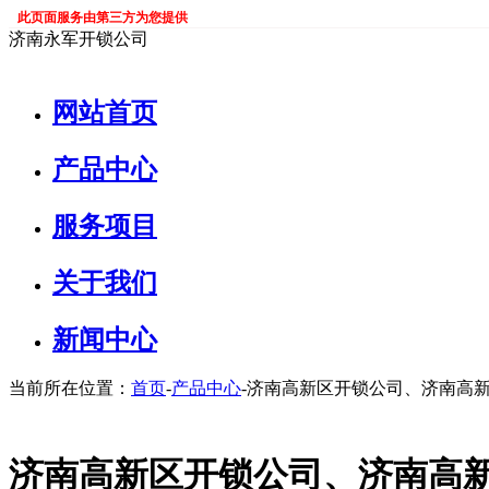
此页面服务由第三方为您提供
济南永军开锁公司
网站首页
产品中心
服务项目
关于我们
新闻中心
当前所在位置：
首页
-
产品中心
-济南高新区开锁公司、济南高
济南高新区开锁公司、济南高