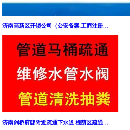
济南高新区开锁公司（公安备案.工商注册…
济南剑桥府邸附近疏通下水道 槐荫区疏通…