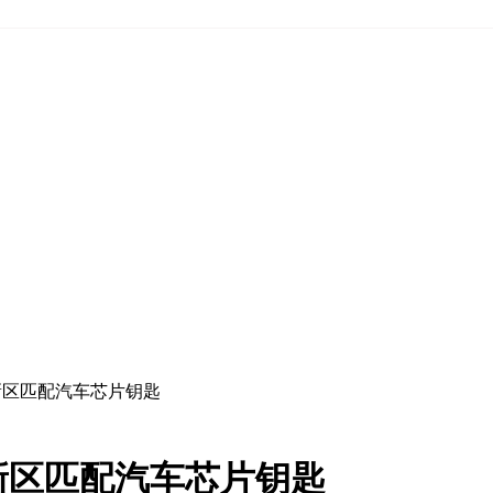
新区匹配汽车芯片钥匙
新区匹配汽车芯片钥匙