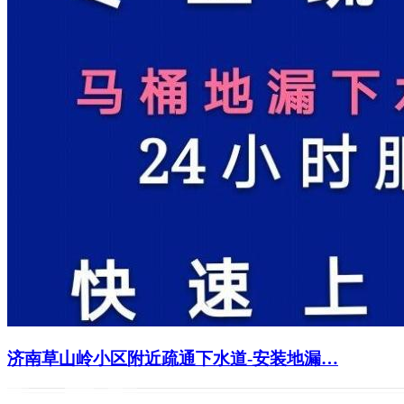
济南草山岭小区附近疏通下水道-安装地漏…