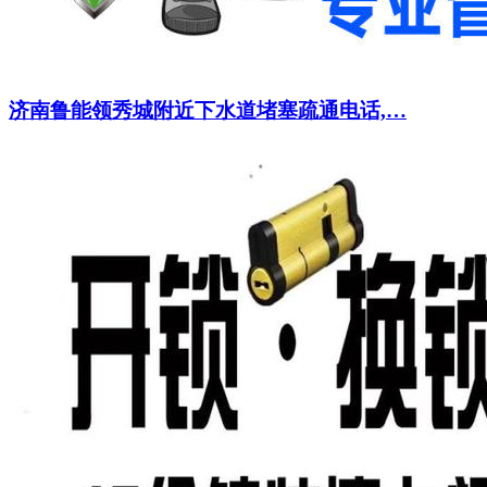
济南鲁能领秀城附近下水道堵塞疏通电话,…