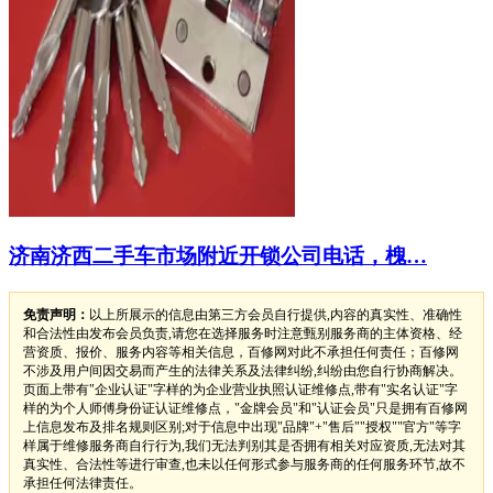
济南济西二手车市场附近开锁公司电话，槐…
免责声明：
以上所展示的信息由第三方会员自行提供,内容的真实性、准确性
和合法性由发布会员负责,请您在选择服务时注意甄别服务商的主体资格、经
营资质、报价、服务内容等相关信息，百修网对此不承担任何责任；百修网
不涉及用户间因交易而产生的法律关系及法律纠纷,纠纷由您自行协商解决。
页面上带有"企业认证"字样的为企业营业执照认证维修点,带有"实名认证"字
样的为个人师傅身份证认证维修点，"金牌会员"和"认证会员"只是拥有百修网
上信息发布及排名规则区别;对于信息中出现"品牌"+"售后""授权""官方"等字
样属于维修服务商自行行为,我们无法判别其是否拥有相关对应资质,无法对其
真实性、合法性等进行审查,也未以任何形式参与服务商的任何服务环节,故不
承担任何法律责任。