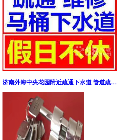
济南外海中央花园附近疏通下水道 管道疏…