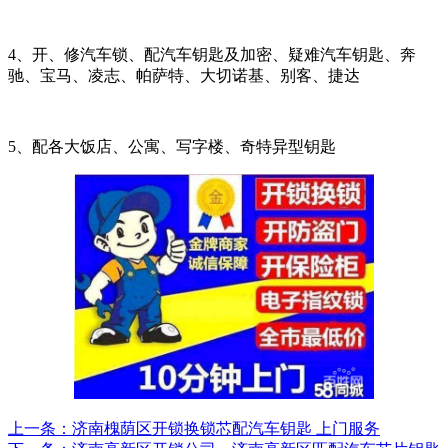
4、开、修汽车锁、配汽车钥匙及加密、疑难汽车钥匙、奔
驰、宝马、凌志、帕萨特、大切诺基、别客、捷达
5、配各大饭店、公寓、写字楼、奇特异型钥匙
上一条：济南槐荫区开锁换锁芯配汽车钥匙 上门服务