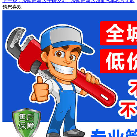
下一条：济南高新区开锁公司、济南高新区匹配汽车芯片钥匙
猜您喜欢