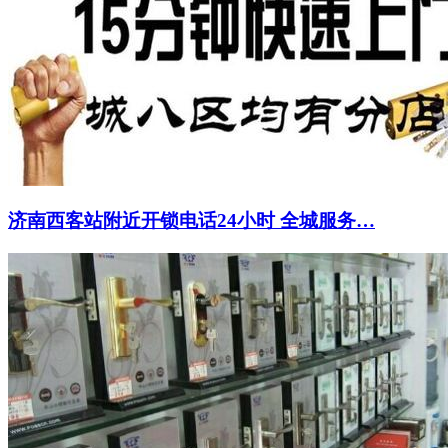
济南西客站附近开锁电话24小时 全城服务…