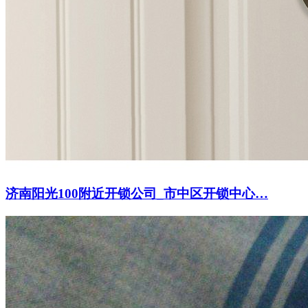
济南阳光100附近开锁公司_市中区开锁中心…