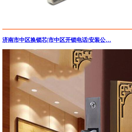
济南市中区换锁芯|市中区开锁电话|安装公…