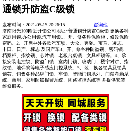
通锁升防盗C级锁
发布时间：2021-05-15 20:26:15
咨询他
济南阳光100附近开锁公司地址~普通锁升防盗C级锁 更换各种
家庭用锁.办公用锁.汽车用锁1、开、修各种保险柜，修改保险
密码。2、开启中外各款汽车锁。大众、奔驰、宝马、凌志、
丰田、日产、标志 及国产车3、开、修各种防盗锁、密码锁、
档案柜、指纹锁、芯片锁、老板台桌锁、文具柜锁等。4、承
接安装电控锁、防盗门锁、室内门锁、玻璃门、楼宇对讲、指
纹锁、地弹簧等电子感应门控系统。5、装、换各锁具及锁具
锁芯。销售各种品牌门锁、车锁、智能门锁系列、门禁考勤系
统、商用、家用防盗报警系统、闭路监控系统等 并提供安装
维修服务。