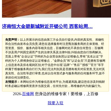
济南恒大金碧新城附近开锁公司 西客站周…
免责声明：
以上所展示的信息由第三方会员自行提供,内容的真实性、准确性
和合法性由发布会员负责,请您在选择服务时注意甄别服务商的主体资格、经
营资质、报价、服务内容等相关信息，百修网对此不承担任何责任；百修网
不涉及用户间因交易而产生的法律关系及法律纠纷,纠纷由您自行协商解决。
页面上带有"企业认证"字样的为企业营业执照认证维修点,带有"实名认证"字
样的为个人师傅身份证认证维修点，"金牌会员"和"认证会员"只是拥有百修网
上信息发布及排名规则区别;对于信息中出现"品牌"+"售后""授权""官方"等字
样属于维修服务商自行行为,我们无法判别其是否拥有相关对应资质,无法对其
真实性、合法性等进行审查,也未以任何形式参与服务商的任何服务环节,故不
承担任何法律责任。
友情提示：
本网站仅作为维修信息发布平台,为规避风险,建议您在涉及到钱财
时务必确认维修商资质并当面交易，任何先付款，再维修的均为欺骗行为。
2026-
百修网
您身边的维修专家！要维修，上百修
我要入驻