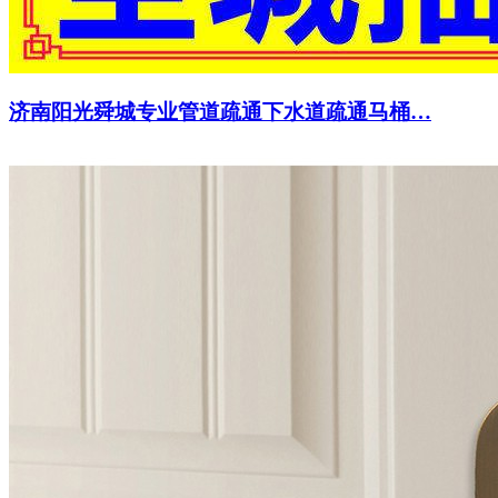
济南阳光舜城专业管道疏通下水道疏通马桶…