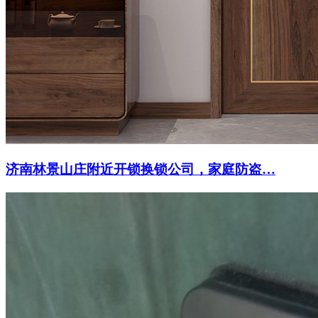
济南林景山庄附近开锁换锁公司，家庭防盗…