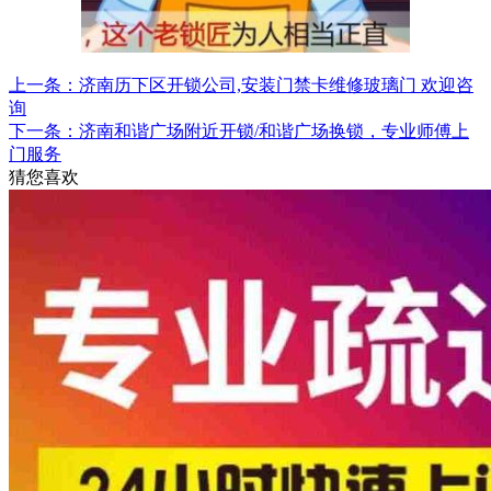
上一条：济南历下区开锁公司,安装门禁卡维修玻璃门 欢迎咨
询
下一条：济南和谐广场附近开锁/和谐广场换锁，专业师傅上
门服务
猜您喜欢