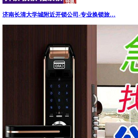
济南长清大学城附近开锁公司-专业换锁旅…