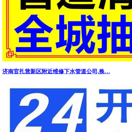
济南官扎营新区附近维修下水管道公司,换…