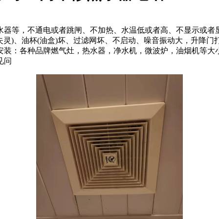
水器等，不通电或者跳闸、不加热、水温低或者高、不显示或者
(失灵)、油杯(油盒)坏、过滤网坏、不启动、噪音振动大，升降
安装：各种品牌燃气灶，热水器，净水机，微波炉，油烟机等大
见问