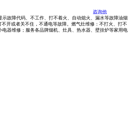
咨询他
显示故障代码、不工作、打不着火、自动熄火、漏水等故障油烟
门打不开或者关不住，不通电等故障。燃气灶维修：不打火、打不
小电器维修；服务各品牌烟机、灶具、热水器、壁挂炉等家用电