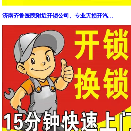
济南齐鲁医院附近开锁公司、专业无损开汽…