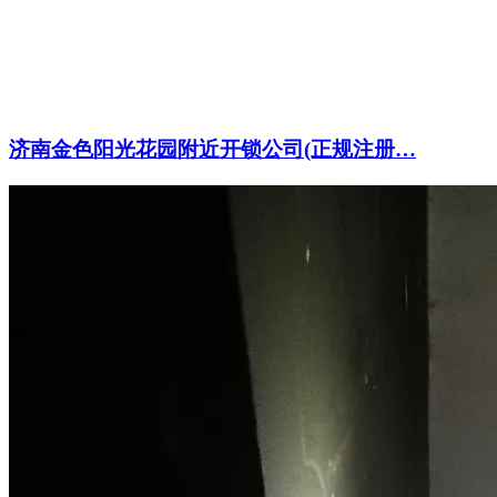
济南金色阳光花园附近开锁公司(正规注册…