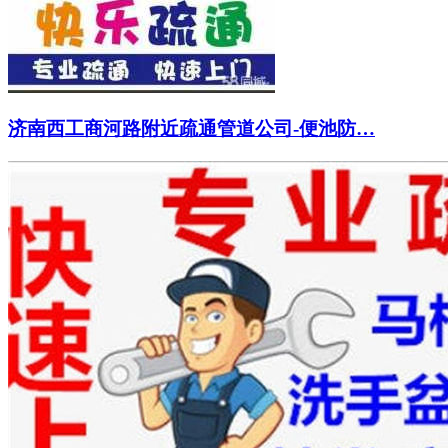
济南西工商河路附近疏通管道公司-便池防…