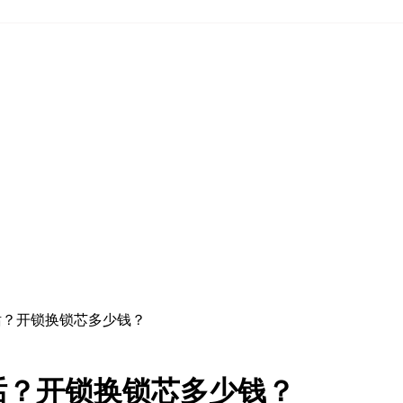
话？开锁换锁芯多少钱？
话？开锁换锁芯多少钱？