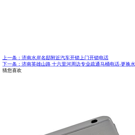
上一条：济南水岸名邸附近汽车开锁上门开锁电话
下一条：济南英雄山路 十六里河周边专业疏通马桶电话-更换
猜您喜欢