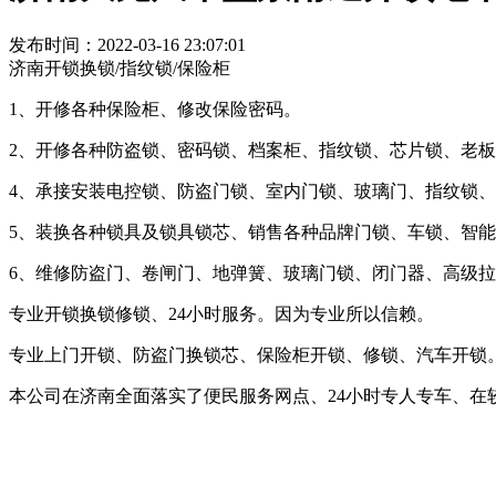
发布时间：2022-03-16 23:07:01
济南开锁换锁/指纹锁/保险柜
1、开修各种保险柜、修改保险密码。
2、开修各种防盗锁、密码锁、档案柜、指纹锁、芯片锁、老
4、承接安装电控锁、防盗门锁、室内门锁、玻璃门、指纹锁
5、装换各种锁具及锁具锁芯、销售各种品牌门锁、车锁、智
6、维修防盗门、卷闸门、地弹簧、玻璃门锁、闭门器、高级
专业开锁换锁修锁、24小时服务。因为专业所以信赖。
专业上门开锁、防盗门换锁芯、保险柜开锁、修锁、汽车开锁
本公司在济南全面落实了便民服务网点、24小时专人专车、在