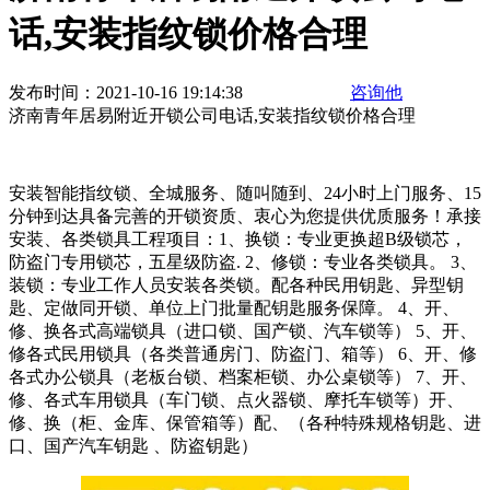
话,安装指纹锁价格合理
发布时间：2021-10-16 19:14:38
咨询他
济南青年居易附近开锁公司电话,安装指纹锁价格合理
安装智能指纹锁、全城服务、随叫随到、24小时上门服务、15
分钟到达具备完善的开锁资质、衷心为您提供优质服务！承接
安装、各类锁具工程项目：1、换锁：专业更换超B级锁芯，
防盗门专用锁芯，五星级防盗. 2、修锁：专业各类锁具。 3、
装锁：专业工作人员安装各类锁。配各种民用钥匙、异型钥
匙、定做同开锁、单位上门批量配钥匙服务保障。 4、开、
修、换各式高端锁具（进口锁、国产锁、汽车锁等） 5、开、
修各式民用锁具（各类普通房门、防盗门、箱等） 6、开、修
各式办公锁具（老板台锁、档案柜锁、办公桌锁等） 7、开、
修、各式车用锁具（车门锁、点火器锁、摩托车锁等）开、
修、换（柜、金库、保管箱等）配、（各种特殊规格钥匙、进
口、国产汽车钥匙 、防盗钥匙）