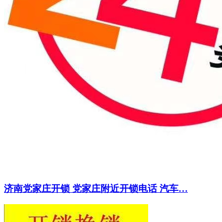
济南党家庄开锁 党家庄附近开锁电话 汽车…