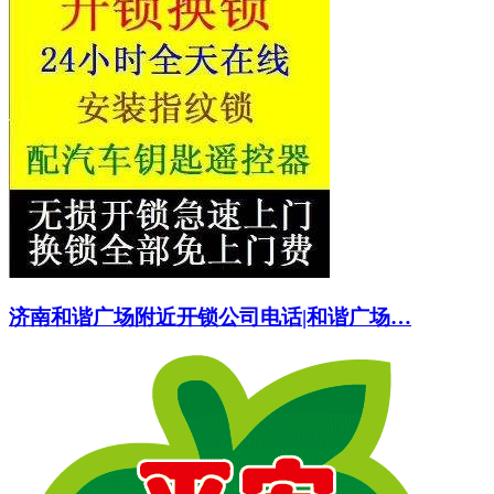
济南和谐广场附近开锁公司电话|和谐广场…