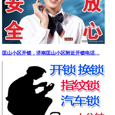
匡山小区开锁，济南匡山小区附近开锁电话…