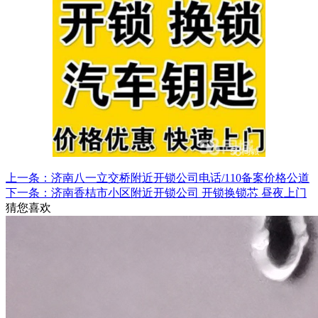
上一条：济南八一立交桥附近开锁公司电话/110备案价格公道
下一条：济南香桔市小区附近开锁公司 开锁换锁芯 昼夜上门
猜您喜欢