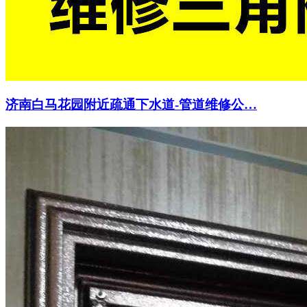
济南白马花园附近疏通下水道-管道维修公…