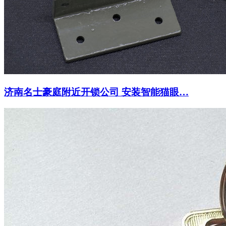
济南名士豪庭附近开锁公司 安装智能猫眼…