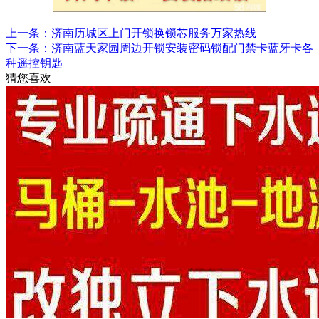
上一条：济南历城区上门开锁换锁芯服务万家热线
下一条：济南蓝天家园周边开锁安装密码锁配门禁卡蓝牙卡各
种遥控钥匙
猜您喜欢